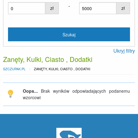
-
zł
zł
Ukryj filtry
Zanęty, Kulki, Ciasto , Dodatki
SZCZUPAK.PL
ZANĘTY, KULKI, CIASTO , DODATKI
Oops...
Brak wyników odpowiadających podanemu
wzorcowi