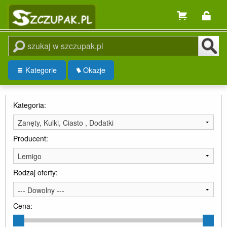
Kategorie
Okazje
Kategoria:
Zanęty, Kulki, Ciasto , Dodatki
Producent:
Lemigo
Rodzaj oferty:
--- Dowolny ---
Cena: