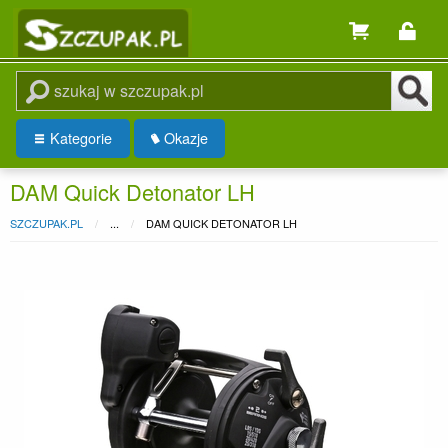
Kategorie
Okazje
DAM Quick Detonator LH
SZCZUPAK.PL
...
DAM QUICK DETONATOR LH