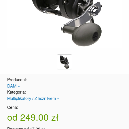
Producent:
DAM »
Kategoria:
Multiplikatory / Z licznikiem »
Cena:
od 249.00 zł
Dostawa od 17.00 zł