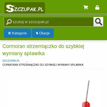
Kategorie
Okazje
Cormoran strzemiączko do szybkiej
wymiany spławika
SZCZUPAK.PL
...
CORMORAN STRZEMIĄCZKO DO SZYBKIEJ WYMIANY SPŁAWIKA