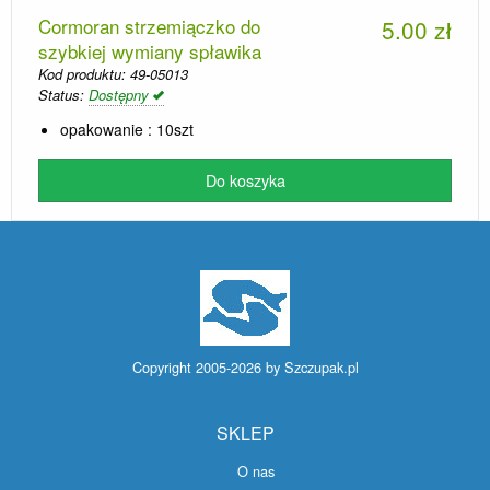
Cormoran strzemiączko do
5.00 zł
szybkiej wymiany spławika
Kod produktu: 49-05013
Status:
Dostępny
opakowanie : 10szt
Do koszyka
Copyright 2005-2026 by
Szczupak.pl
SKLEP
O nas